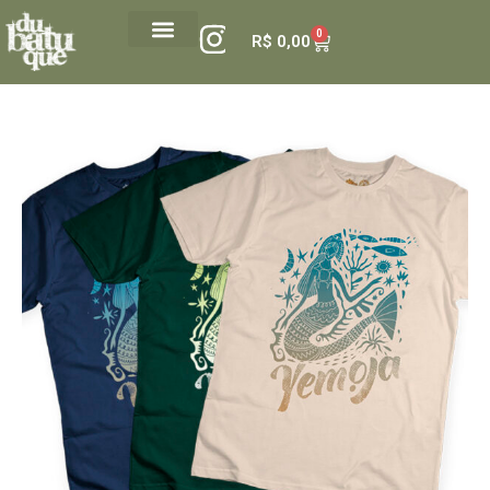
0
R$
0,00