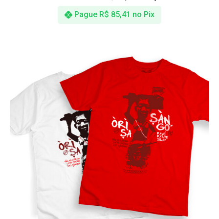
Pague
R$
85,41
no Pix