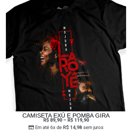
CAMISETA EXÚ E POMBA GIRA
R$
89,90
–
R$
119,90
Em até 6x de
R$
14,98
sem juros