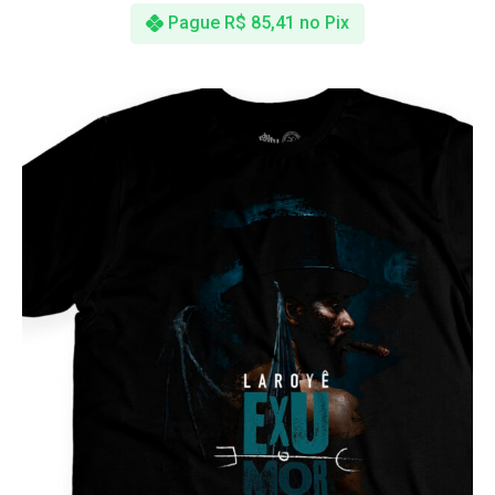
Pague
R$
85,41
no Pix