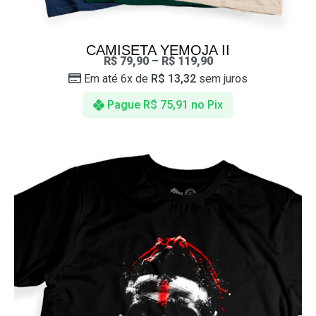
CAMISETA YEMOJA II
R$
79,90
–
R$
119,90
Em até 6x de
R$
13,32
sem juros
Pague
R$
75,91
no Pix