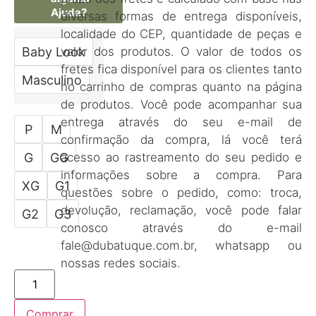
Ajuda?
diversas formas de entrega disponíveis,
localidade do CEP, quantidade de peças e
Baby Look
valor dos produtos. O valor de todos os
fretes fica disponível para os clientes tanto
Masculino
no carrinho de compras quanto na página
de produtos. Você pode acompanhar sua
entrega através do seu e-mail de
P
M
confirmação da compra, lá você terá
G
GG
acesso ao rastreamento do seu pedido e
informações sobre a compra. Para
XG
G1
questões sobre o pedido, como: troca,
devolução, reclamação, você pode falar
G2
G3
conosco através do e-mail
fale@dubatuque.com.br, whatsapp ou
nossas redes sociais.
Comprar