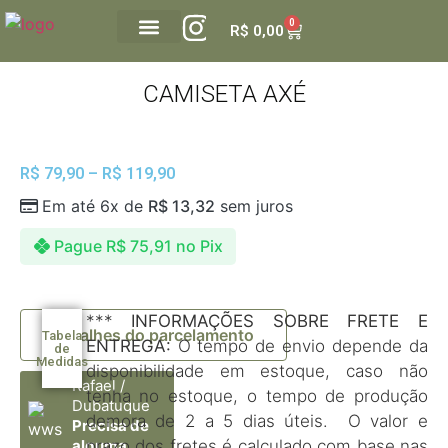
0
R$
0,00
GALERIA DUBATUQUE
VALE PRESENTE
CAMISETA AXÉ
R$
79,90
–
R$
119,90
Em até 6x de
R$
13,32
sem juros
Pague
R$
75,91
no Pix
***
INFORMAÇÕES SOBRE FRETE E
Detalhes do parcelamento
Tabela
ENTREGA:
O tempo de envio depende da
de
Medidas
disponibilidade em estoque, caso não
Rafael /
tenha no estoque, o tempo de produção
Dubatuque
demora de 2 a 5 dias úteis. O valor e
Precisa de
prazo dos fretes é calculado com base nas
alguma