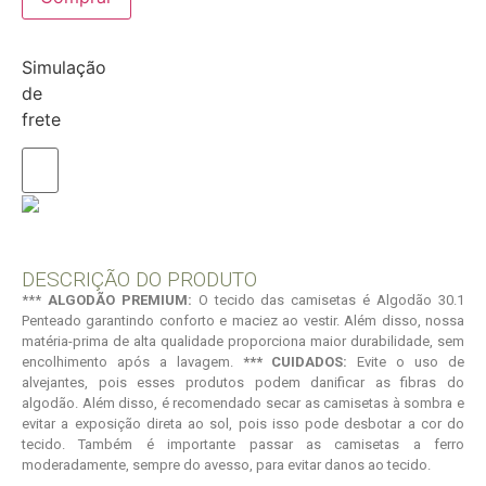
Simulação
de
frete
DESCRIÇÃO DO PRODUTO
***
ALGODÃO PREMIUM:
O tecido das camisetas é Algodão 30.1
Penteado garantindo conforto e maciez ao vestir. Além disso, nossa
matéria-prima de alta qualidade proporciona maior durabilidade, sem
encolhimento após a lavagem.
*** CUIDADOS:
Evite o uso de
alvejantes, pois esses produtos podem danificar as fibras do
algodão. Além disso, é recomendado secar as camisetas à sombra e
evitar a exposição direta ao sol, pois isso pode desbotar a cor do
tecido. Também é importante passar as camisetas a ferro
moderadamente, sempre do avesso, para evitar danos ao tecido.