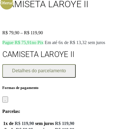
CAMISETA LAROYE II
Oferta!
R$
79,90
–
R$
119,90
Pague
R$
75,91
no Pix
Em até 6x de
R$
13,32
sem juros
CAMISETA LAROYE II
Detalhes do parcelamento
Formas de pagamento
.
Parcelas:
1x de
R$
119,90
sem juros
R$
119,90