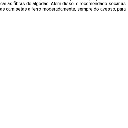
icar as fibras do algodão. Além disso, é recomendado secar as
r as camisetas a ferro moderadamente, sempre do avesso, para