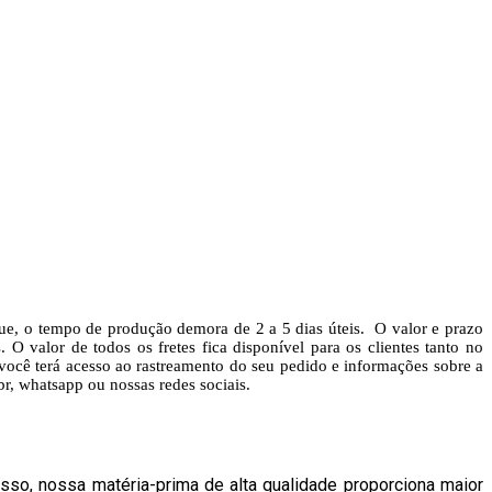
ue, o tempo de produção demora de 2 a 5 dias úteis. O valor e prazo
O valor de todos os fretes fica disponível para os clientes tanto no
ocê terá acesso ao rastreamento do seu pedido e informações sobre a
r, whatsapp ou nossas redes sociais.
sso, nossa matéria-prima de alta qualidade proporciona maior