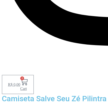
0
R$
0,00
Cart
Camiseta Salve Seu Zé Pilintra