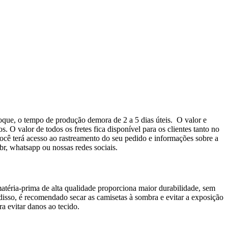
oque, o tempo de produção demora de 2 a 5 dias úteis. O valor e
 O valor de todos os fretes fica disponível para os clientes tanto no
cê terá acesso ao rastreamento do seu pedido e informações sobre a
r, whatsapp ou nossas redes sociais.
atéria-prima de alta qualidade proporciona maior durabilidade, sem
disso, é recomendado secar as camisetas à sombra e evitar a exposição
a evitar danos ao tecido.