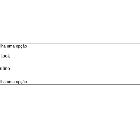
 look
ulino