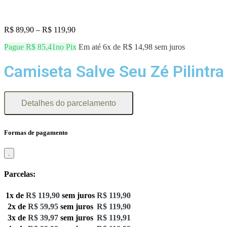
R$
89,90
–
R$
119,90
Pague
R$
85,41
no Pix
Em até 6x de
R$
14,98
sem juros
Camiseta Salve Seu Zé Pilintra
Detalhes do parcelamento
Formas de pagamento
.
Parcelas:
1x de
R$
119,90
sem juros
R$
119,90
2x de
R$
59,95
sem juros
R$
119,90
3x de
R$
39,97
sem juros
R$
119,91