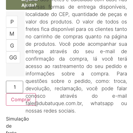
Ajuda?
diversas formas de entrega disponíveis,
localidade do CEP, quantidade de peças e
P
valor dos produtos. O valor de todos os
fretes fica disponível para os clientes tanto
M
no carrinho de compras quanto na página
de produtos. Você pode acompanhar sua
G
entrega através do seu e-mail de
GG
confirmação da compra, lá você terá
acesso ao rastreamento do seu pedido e
informações sobre a compra. Para
questões sobre o pedido, como: troca,
devolução, reclamação, você pode falar
conosco através do e-mail
Comprar
fale@dubatuque.com.br, whatsapp ou
nossas redes sociais.
Simulação
de
frete