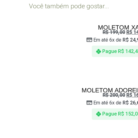
Você também pode gostar...
MOLETOM X
R$
199,00
R$
14
Em até 6x de
R$
24,
Pague
R$
142,4
MOLETOM ADOREI
R$
200,00
R$
16
Em até 6x de
R$
26,
Pague
R$
152,0