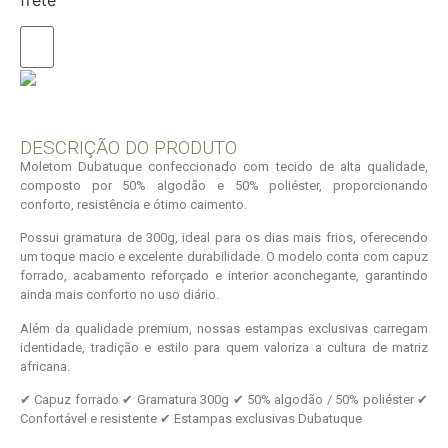
DESCRIÇÃO DO PRODUTO
Moletom Dubatuque confeccionado com tecido de alta qualidade,
composto por 50% algodão e 50% poliéster, proporcionando
conforto, resistência e ótimo caimento.
Possui gramatura de 300g, ideal para os dias mais frios, oferecendo
um toque macio e excelente durabilidade. O modelo conta com capuz
forrado, acabamento reforçado e interior aconchegante, garantindo
ainda mais conforto no uso diário.
Além da qualidade premium, nossas estampas exclusivas carregam
identidade, tradição e estilo para quem valoriza a cultura de matriz
africana.
✔ Capuz forrado ✔ Gramatura 300g ✔ 50% algodão / 50% poliéster ✔
Confortável e resistente ✔ Estampas exclusivas Dubatuque