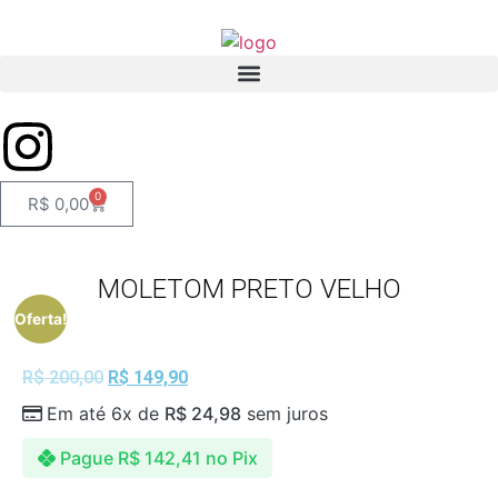
0
R$
0,00
MOLETOM PRETO VELHO
Oferta!
R$
200,00
R$
149,90
Em até 6x de
R$
24,98
sem juros
Pague
R$
142,41
no Pix