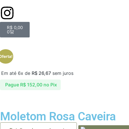
R$
0,00
0
Oferta!
Em até 6x de
R$
26,67
sem juros
Pague
R$
152,00
no Pix
Moletom Rosa Caveira