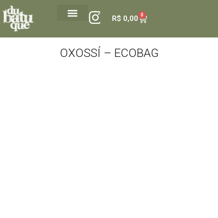
0
R$
0,00
GALERIA DUBATUQUE
VALE PRESENTE
OXOSSÍ – ECOBAG