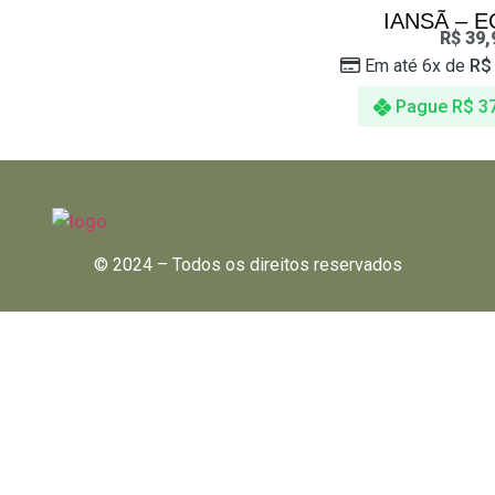
IANSÃ – 
R$
39,
Em até 6x de
R$
Pague
R$
37
© 2024 – Todos os direitos reservados