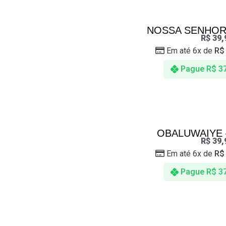
NOSSA SENHOR
R$
39,
Em até 6x de
R$
Pague
R$
37
OBALUWAIYE
R$
39,
Em até 6x de
R$
Pague
R$
37