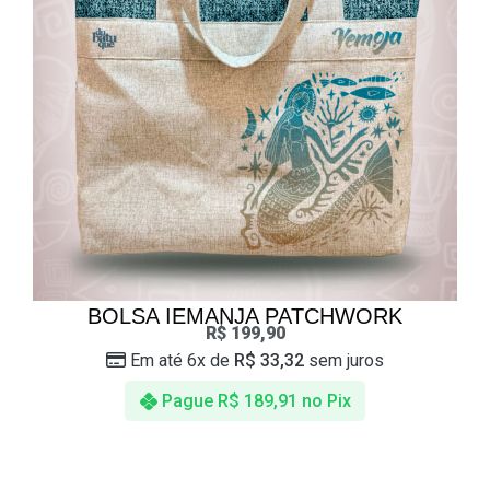
BOLSA IEMANJA PATCHWORK
R$
199,90
Em até 6x de
R$
33,32
sem juros
Pague
R$
189,91
no Pix