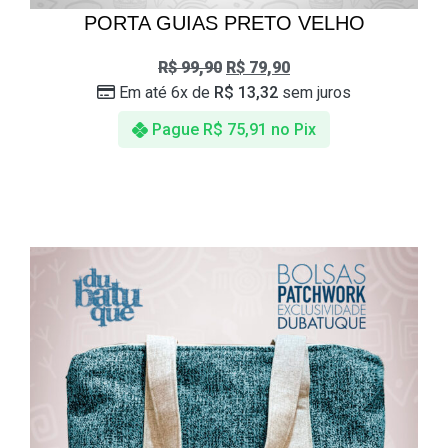
PORTA GUIAS PRETO VELHO
R$
99,90
R$
79,90
Em até 6x de
R$
13,32
sem juros
Pague
R$
75,91
no Pix