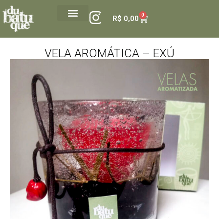
0
R$
0,00
VELA AROMÁTICA – EXÚ