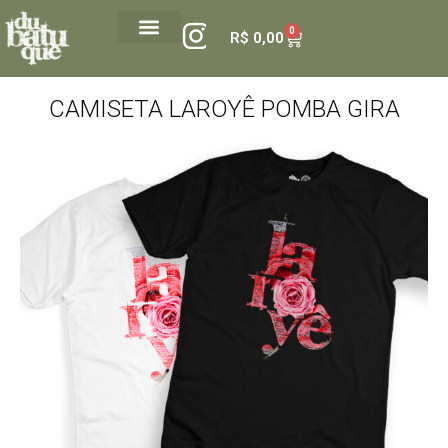
0
R$
0,00
CAMISETA LAROYÊ POMBA GIRA