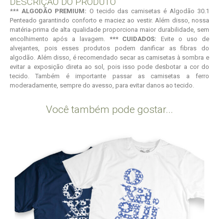
DESCRIÇÃO DO PRODUTO
***
ALGODÃO PREMIUM:
O tecido das camisetas é Algodão 30.1
Penteado garantindo conforto e maciez ao vestir. Além disso, nossa
matéria-prima de alta qualidade proporciona maior durabilidade, sem
encolhimento após a lavagem.
*** CUIDADOS:
Evite o uso de
alvejantes, pois esses produtos podem danificar as fibras do
algodão. Além disso, é recomendado secar as camisetas à sombra e
evitar a exposição direta ao sol, pois isso pode desbotar a cor do
tecido. Também é importante passar as camisetas a ferro
moderadamente, sempre do avesso, para evitar danos ao tecido.
Você também pode gostar...