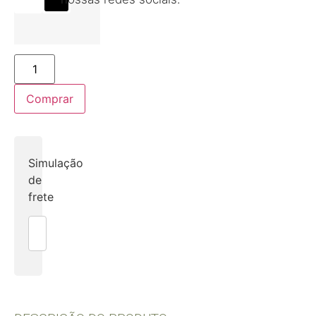
Comprar
Simulação
de
frete