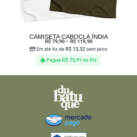
CAMISETA CABOCLA ÍNDIA
R$
79,90
–
R$
119,90
Em até 6x de
R$
13,32
sem juros
Pague
R$
75,91
no Pix