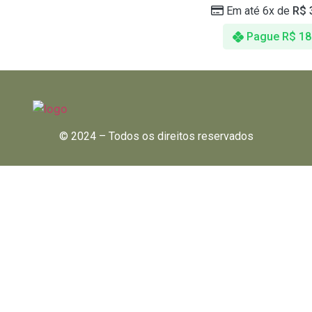
Em até 6x de
R$
Pague
R$
18
© 2024 – Todos os direitos reservados