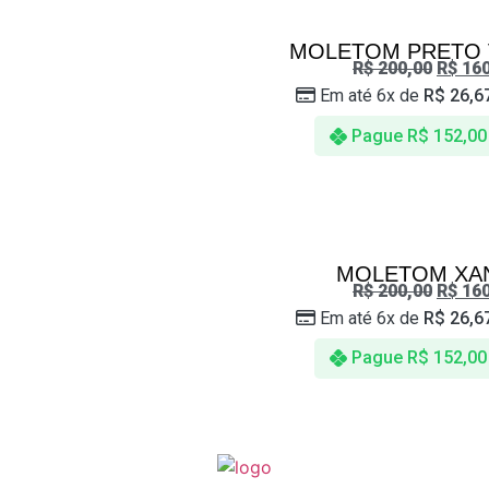
MOLETOM PRETO V
R$
200,00
R$
160
Em até 6x de
R$
26,6
Pague
R$
152,00
MOLETOM XA
R$
200,00
R$
160
Em até 6x de
R$
26,6
Pague
R$
152,00