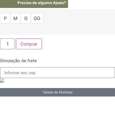
Precisa de alguma Ajuda?
P
M
G
GG
Comprar
Simulação de frete
Tabela de Medidas